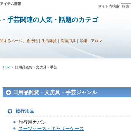
アイテム情報
サイト内検索:
具・手芸関連の人気・話題のカテゴ
関するページ。旅行鞄｜生活雑貨｜洗面用具｜印鑑｜アロマ
TOP
＞ 日用品雑貨・文房具・手芸
日用品雑貨・文房具・手芸ジャンル
旅行用品
旅行用カバン
スーツケース・キャリーケース