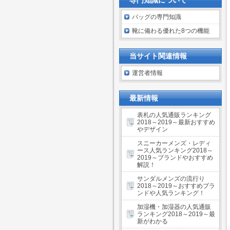
専門知識について
バッグの専門知識
靴に備わる優れた8つの機能
当サイト関連情報
運営者情報
最新情報
表札の人気通販ランキング
2018～2019～最新おすすめ
やデザイン
スニーカーメンズ・レディ
ース人気ランキング2018～
2019～ブランドやおすすめ
解説！
サンダルメンズの流行り
2018～2019～おすすめブラ
ンドや人気ランキング！
加湿機・加湿器の人気通販
ランキング2018～2019～最
新がわかる