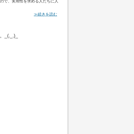
ので、実用性を求める人たちに人
≫続きを読む
._.)_