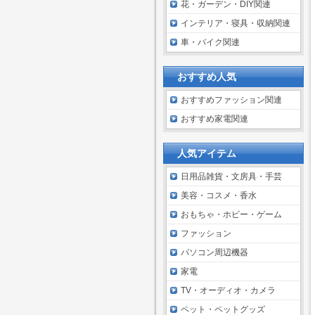
花・ガーデン・DIY関連
インテリア・寝具・収納関連
車・バイク関連
おすすめ人気
おすすめファッション関連
おすすめ家電関連
人気アイテム
日用品雑貨・文房具・手芸
美容・コスメ・香水
おもちゃ・ホビー・ゲーム
ファッション
パソコン周辺機器
家電
TV・オーディオ・カメラ
ペット・ペットグッズ