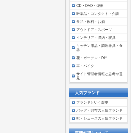
CD・DVD・楽器
医薬品・コンタクト・介護
食品・飲料・お酒
アウトドア・スポーツ
インテリア・収納・寝具
キッチン用品・調理器具・食
器
花・ガーデン・DIY
車・バイク
サイト管理者情報と思考や意
見
人気ブランド
ブランドという歴史
バッグ・財布の人気ブランド
靴・シューズの人気ブランド