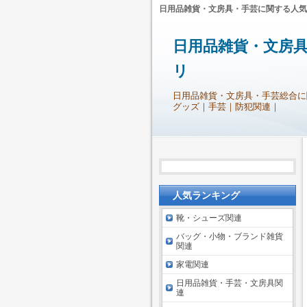
日用品雑貨・文房具・手芸に関する人気
日用品雑貨・文房
リ
日用品雑貨・文房具・手芸総合に
グッズ｜手芸｜防犯関連｜
人気ランキング
靴・シューズ関連
バッグ・小物・ブランド雑貨
関連
家電関連
日用品雑貨・手芸・文房具関
連