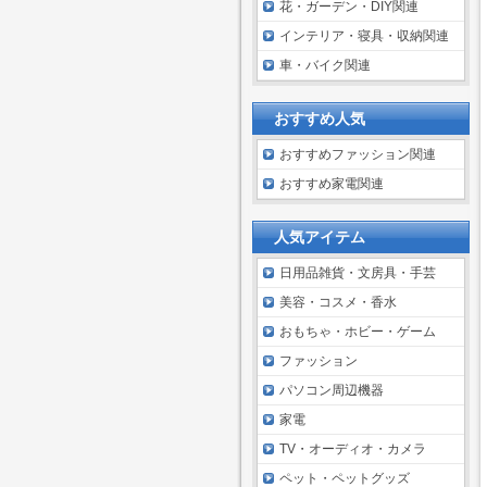
花・ガーデン・DIY関連
インテリア・寝具・収納関連
車・バイク関連
おすすめ人気
おすすめファッション関連
おすすめ家電関連
人気アイテム
日用品雑貨・文房具・手芸
美容・コスメ・香水
おもちゃ・ホビー・ゲーム
ファッション
パソコン周辺機器
家電
TV・オーディオ・カメラ
ペット・ペットグッズ