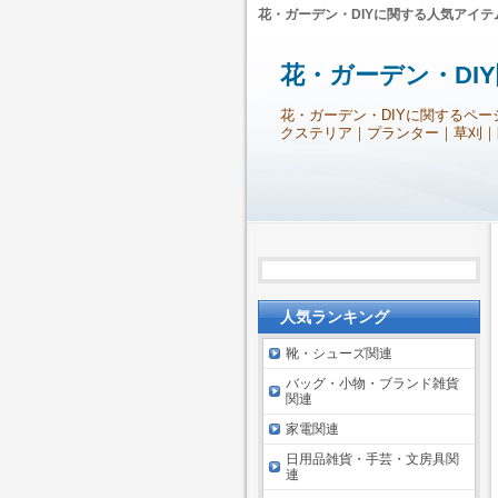
花・ガーデン・DIYに関する人気アイテ
花・ガーデン・DI
花・ガーデン・DIYに関するペー
クステリア｜プランター｜草刈｜
人気ランキング
靴・シューズ関連
バッグ・小物・ブランド雑貨
関連
家電関連
日用品雑貨・手芸・文房具関
連