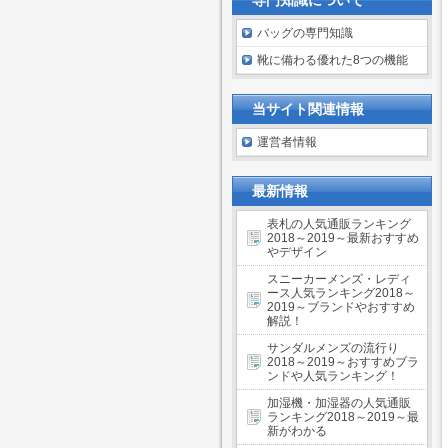
専門知識について
バッグの専門知識
靴に備わる優れた8つの機能
当サイト関連情報
運営者情報
最新情報
表札の人気通販ランキング
2018～2019～最新おすすめ
やデザイン
スニーカーメンズ・レディ
ース人気ランキング2018～
2019～ブランドやおすすめ
解説！
サンダルメンズの流行り
2018～2019～おすすめブラ
ンドや人気ランキング！
加湿機・加湿器の人気通販
ランキング2018～2019～最
新がわかる