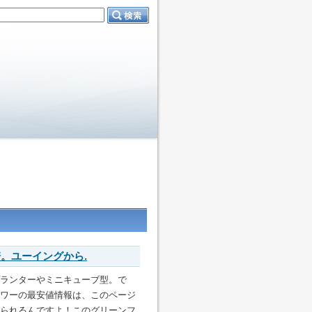
。ユーイングから.
ランターやミニキューブ型。で
ワーの最安値情報は、このページ
られるんですよ！このグリーンフ