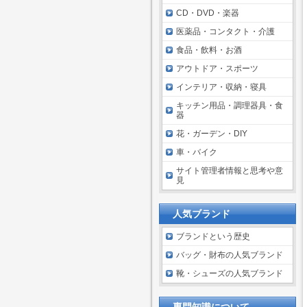
CD・DVD・楽器
医薬品・コンタクト・介護
食品・飲料・お酒
アウトドア・スポーツ
インテリア・収納・寝具
キッチン用品・調理器具・食
器
花・ガーデン・DIY
車・バイク
サイト管理者情報と思考や意
見
人気ブランド
ブランドという歴史
バッグ・財布の人気ブランド
靴・シューズの人気ブランド