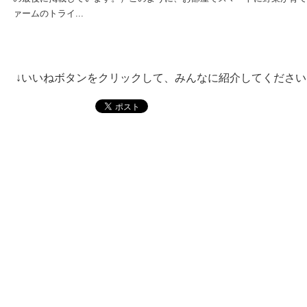
ァームのトライ...
↓いいねボタンをクリックして、みんなに紹介してください。_(