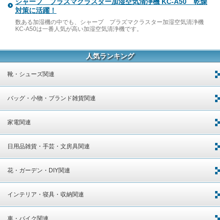
シャープ プラズマクラスター加湿空気清浄機 KC-A50 乾燥
対策に活躍！
数ある加湿機の中でも、シャープ プラズマクラスター加湿空気清浄機
KC-A50は一番人気が高い加湿空気清浄機です。
人気ランキング
靴・シューズ関連
バッグ・小物・ブランド雑貨関連
家電関連
日用品雑貨・手芸・文房具関連
花・ガーデン・DIY関連
インテリア・寝具・収納関連
車・バイク関連