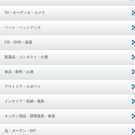
TV・オーディオ・カメラ
ペット・ペットグッズ
CD・DVD・楽器
医薬品・コンタクト・介護
食品・飲料・お酒
アウトドア・スポーツ
インテリア・収納・寝具
キッチン用品・調理器具・食器
花・ガーデン・DIY