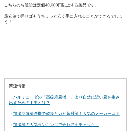
こちらのお値段は定価40,000円以上する製品です。
最安値で探せばもうちょっと安く手に入れることができるでしょ
う！
関連情報
・
バルミューダの「高級扇風機」。より自然に近い風を生み
出すための工夫とは？
・
加湿空気清浄機で乾燥とカビ菌対策！人気のメーカーは？
・
加湿器の人気ランキングで売れ筋をチェック！