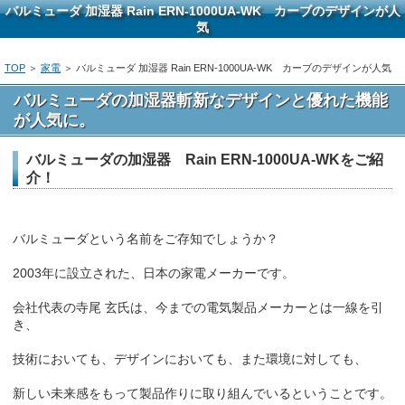
バルミューダ 加湿器 Rain ERN-1000UA-WK カーブのデザインが人
気
TOP
＞
家電
＞ バルミューダ 加湿器 Rain ERN-1000UA-WK カーブのデザインが人気
バルミューダの加湿器斬新なデザインと優れた機能
が人気に。
バルミューダの加湿器 Rain ERN-1000UA-WKをご紹
介！
バルミューダという名前をご存知でしょうか？
2003年に設立された、日本の家電メーカーです。
会社代表の寺尾 玄氏は、今までの電気製品メーカーとは一線を引
き、
技術においても、デザインにおいても、また環境に対しても、
新しい未来感をもって製品作りに取り組んでいるということです。