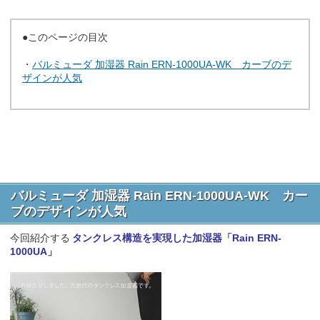
●このページの目次
・
バルミューダ 加湿器 Rain ERN-1000UA-WK カーブのデ
ザインが人気
バルミューダ 加湿器 Rain ERN-1000UA-WK カー
ブのデザインが人気
今回紹介する
タンクレス構造を実現した加湿器「Rain ERN-
1000UA」