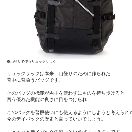
※山登りで使うリュックサック
リュックサックは本来、山登りのために作られた
背中に背負うバッグです。
そのバッグの機能が両手を使わずにものを持ち歩けると
言う優れた機能の良さに目をつけられ、 、
このバッグを普段使いにも使えるようにしようと考えられ
今のデイパックの歴史と言っていいでしょう。
リュックとデイパックの違いといえば「大きさ」です。