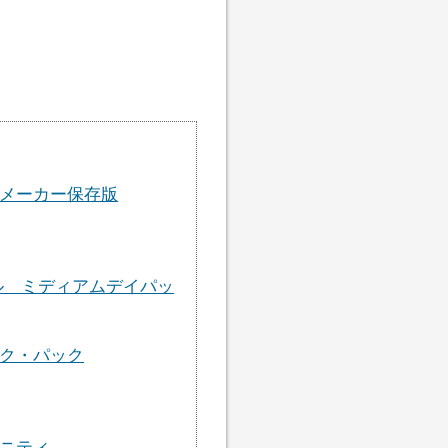
メーカー保存版
ル ミディアムデイパッ
ク・パック
ニティ