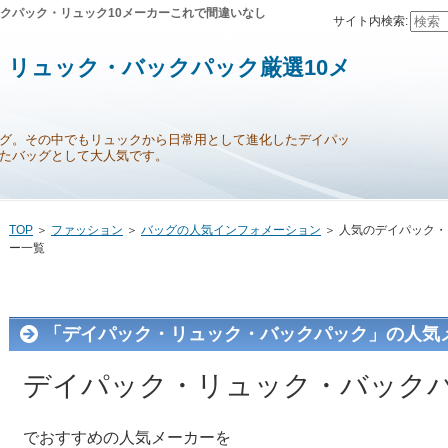
クパック・リュック10メーカーこれで間違いなし
サイト内検索:
・リュック・バックパック厳選10メ
グ。その中でもリュックから日常用として進化したデイパッ
たバッグとして大人気です。
TOP
＞
ファッション
＞
バッグの人気インフォメーション
＞ 人気のデイパック・
ー一覧
「デイパック・リュック・バックパック」の人気
デイパック・リュック・バック
でおすすめの人気メーカーを