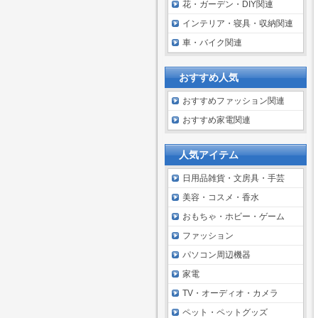
花・ガーデン・DIY関連
インテリア・寝具・収納関連
車・バイク関連
おすすめ人気
おすすめファッション関連
おすすめ家電関連
人気アイテム
日用品雑貨・文房具・手芸
美容・コスメ・香水
おもちゃ・ホビー・ゲーム
ファッション
パソコン周辺機器
家電
TV・オーディオ・カメラ
ペット・ペットグッズ