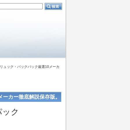
リュック・バックパック厳選10メーカ
メーカー徹底解説保存版。
パック