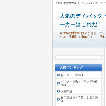
人気のおすすめしたいデイパック・バッ
人気のデイパック
ーカーはこれだ！
今や移動手段には欠かせないバッ
クは、実用性や機能において優れ
人気ランキング
靴・シューズ関連
バッグ・小物・ブランド雑貨
関連
家電関連
日用品雑貨・手芸・文房具関
連