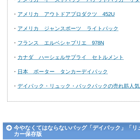
・
アメリカ アウトドアプロダクツ 452U
・
アメリカ ジャンスポーツ ライトパック
・
フランス エルベシャプリエ 978N
・
カナダ ハーシェルサプライ セトルメント
・
日本 ポーター タンカーデイパック
・
デイパック・リュック・バックパックの売れ筋人気
今やなくてはならないバッグ「デイパック」「リ
カー保存版