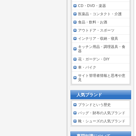
CD・DVD・楽器
医薬品・コンタクト・介護
食品・飲料・お酒
アウトドア・スポーツ
インテリア・収納・寝具
キッチン用品・調理器具・食
器
花・ガーデン・DIY
車・バイク
サイト管理者情報と思考や意
見
人気ブランド
ブランドという歴史
バッグ・財布の人気ブランド
靴・シューズの人気ブランド