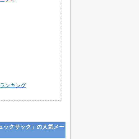
ランキング
ュックサック」の人気メー