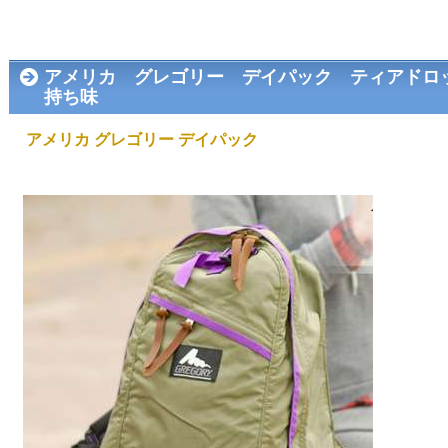
アメリカ グレゴリー デイパック ティアドロ
持ち味
アメリカ グレゴリー デイパック