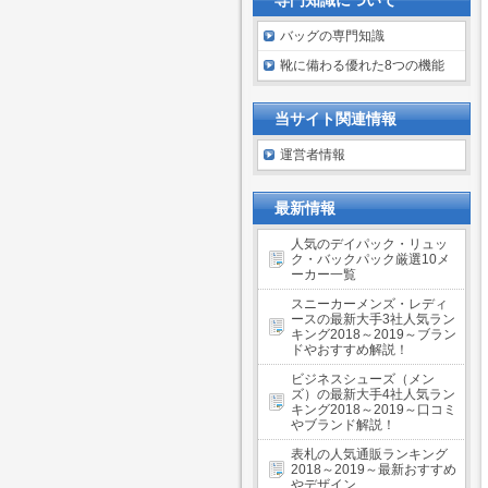
専門知識について
バッグの専門知識
靴に備わる優れた8つの機能
当サイト関連情報
運営者情報
最新情報
人気のデイパック・リュッ
ク・バックパック厳選10メ
ーカー一覧
スニーカーメンズ・レディ
ースの最新大手3社人気ラン
キング2018～2019～ブラン
ドやおすすめ解説！
ビジネスシューズ（メン
ズ）の最新大手4社人気ラン
キング2018～2019～口コミ
やブランド解説！
表札の人気通販ランキング
2018～2019～最新おすすめ
やデザイン