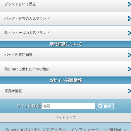
ブランドという歴史
バッグ・財布の人気ブランド
靴・シューズの人気ブランド
専門知識について
バッグの専門知識
靴に備わる優れた8つの機能
当サイト関連情報
運営者情報
サイト内検索:
サイトマップ
Copyright (C) 2018 人気アイテム インフォメーション All Rights